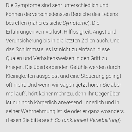
Die Symptome sind sehr unterschiedlich und
können die verschiedensten Bereiche des Lebens
betreffen (näheres siehe
Symptome
). Die
Erfahrungen von Verlust, Hilflosigkeit, Angst und
Verunsicherung bis in die letzten Zellen auch. Und
das Schlimmste: es ist nicht zu einfach, diese
Qualen und Verhaltensweisen in den Griff zu
kriegen. Die überbordenden Gefühle werden durch
Kleinigkeiten ausgelöst und eine Steuerung gelingt
oft nicht. Und wenn wir sagen „jetzt hören Sie aber
mal auf!", hört keiner mehr zu, denn Ihr Gegenüber
ist nur noch körperlich anwesend. Innerlich und in
seiner Wahrnehmung ist sie oder er ganz woanders.
(Lesen Sie bitte auch
So funktioniert Verarbeitung
)